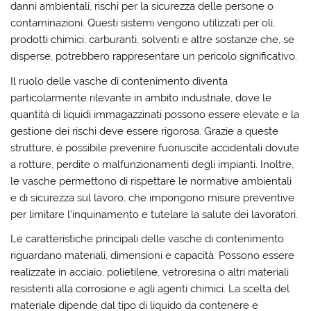
danni ambientali, rischi per la sicurezza delle persone o
contaminazioni. Questi sistemi vengono utilizzati per oli,
prodotti chimici, carburanti, solventi e altre sostanze che, se
disperse, potrebbero rappresentare un pericolo significativo.
Il ruolo delle vasche di contenimento diventa
particolarmente rilevante in ambito industriale, dove le
quantità di liquidi immagazzinati possono essere elevate e la
gestione dei rischi deve essere rigorosa. Grazie a queste
strutture, è possibile prevenire fuoriuscite accidentali dovute
a rotture, perdite o malfunzionamenti degli impianti. Inoltre,
le vasche permettono di rispettare le normative ambientali
e di sicurezza sul lavoro, che impongono misure preventive
per limitare l’inquinamento e tutelare la salute dei lavoratori.
Le caratteristiche principali delle vasche di contenimento
riguardano materiali, dimensioni e capacità. Possono essere
realizzate in acciaio, polietilene, vetroresina o altri materiali
resistenti alla corrosione e agli agenti chimici. La scelta del
materiale dipende dal tipo di liquido da contenere e