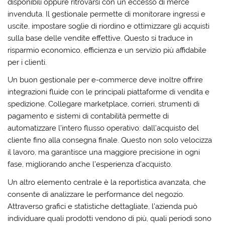
disponibili oppure ritrovarsi con un eccesso di merce
invenduta. Il gestionale permette di monitorare ingressi e
uscite, impostare soglie di riordino e ottimizzare gli acquisti
sulla base delle vendite effettive. Questo si traduce in
risparmio economico, efficienza e un servizio più affidabile
per i clienti.
Un buon gestionale per e-commerce deve inoltre offrire
integrazioni fluide con le principali piattaforme di vendita e
spedizione
. Collegare marketplace, corrieri, strumenti di
pagamento e sistemi di contabilità permette di
automatizzare l’intero flusso operativo: dall’acquisto del
cliente fino alla consegna finale. Questo non solo velocizza
il lavoro, ma garantisce una maggiore precisione in ogni
fase, migliorando anche l’esperienza d’acquisto.
Un altro elemento centrale è la
reportistica avanzata
, che
consente di analizzare le performance del negozio.
Attraverso grafici e statistiche dettagliate, l’azienda può
individuare quali prodotti vendono di più, quali periodi sono