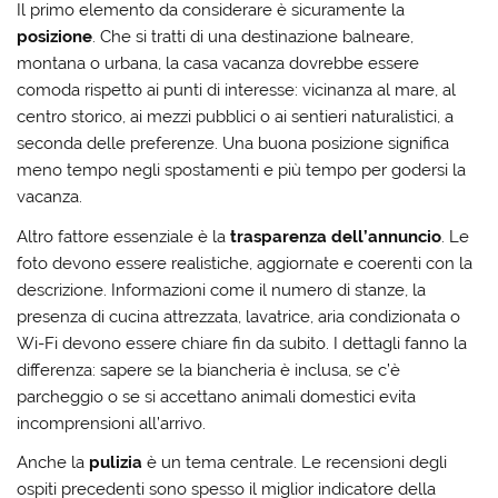
Il primo elemento da considerare è sicuramente la
posizione
. Che si tratti di una destinazione balneare,
montana o urbana, la casa vacanza dovrebbe essere
comoda rispetto ai punti di interesse: vicinanza al mare, al
centro storico, ai mezzi pubblici o ai sentieri naturalistici, a
seconda delle preferenze. Una buona posizione significa
meno tempo negli spostamenti e più tempo per godersi la
vacanza.
Altro fattore essenziale è la
trasparenza dell’annuncio
. Le
foto devono essere realistiche, aggiornate e coerenti con la
descrizione. Informazioni come il numero di stanze, la
presenza di cucina attrezzata, lavatrice, aria condizionata o
Wi-Fi devono essere chiare fin da subito. I dettagli fanno la
differenza: sapere se la biancheria è inclusa, se c’è
parcheggio o se si accettano animali domestici evita
incomprensioni all’arrivo.
Anche la
pulizia
è un tema centrale. Le recensioni degli
ospiti precedenti sono spesso il miglior indicatore della