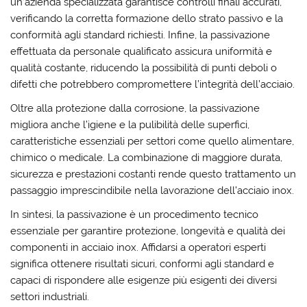
un’azienda specializzata garantisce controlli finali accurati,
verificando la corretta formazione dello strato passivo e la
conformità agli standard richiesti. Infine, la passivazione
effettuata da personale qualificato assicura uniformità e
qualità costante, riducendo la possibilità di punti deboli o
difetti che potrebbero compromettere l’integrità dell’acciaio.
Oltre alla protezione dalla corrosione, la passivazione
migliora anche l’igiene e la pulibilità delle superfici,
caratteristiche essenziali per settori come quello alimentare,
chimico o medicale. La combinazione di maggiore durata,
sicurezza e prestazioni costanti rende questo trattamento un
passaggio imprescindibile nella lavorazione dell’acciaio inox.
In sintesi, la passivazione è un procedimento tecnico
essenziale per garantire protezione, longevità e qualità dei
componenti in acciaio inox. Affidarsi a operatori esperti
significa ottenere risultati sicuri, conformi agli standard e
capaci di rispondere alle esigenze più esigenti dei diversi
settori industriali.