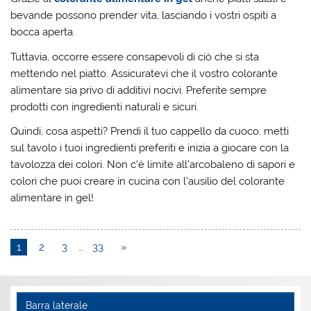
bevande possono prender vita, lasciando i vostri ospiti a
bocca aperta.
Tuttavia, occorre essere consapevoli di ciò che si sta
mettendo nel piatto. Assicuratevi che il vostro colorante
alimentare sia privo di additivi nocivi. Preferite sempre
prodotti con ingredienti naturali e sicuri.
Quindi, cosa aspetti? Prendi il tuo cappello da cuoco, metti
sul tavolo i tuoi ingredienti preferiti e inizia a giocare con la
tavolozza dei colori. Non c’è limite all’arcobaleno di sapori e
colori che puoi creare in cucina con l’ausilio del colorante
alimentare in gel!
1
2
3
…
33
»
Barra laterale