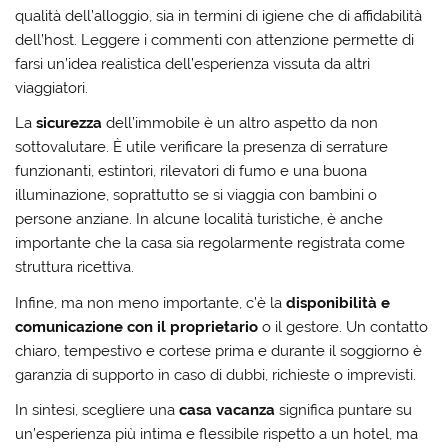
qualità dell’alloggio, sia in termini di igiene che di affidabilità
dell’host. Leggere i commenti con attenzione permette di
farsi un’idea realistica dell’esperienza vissuta da altri
viaggiatori.
La
sicurezza
dell’immobile è un altro aspetto da non
sottovalutare. È utile verificare la presenza di serrature
funzionanti, estintori, rilevatori di fumo e una buona
illuminazione, soprattutto se si viaggia con bambini o
persone anziane. In alcune località turistiche, è anche
importante che la casa sia regolarmente registrata come
struttura ricettiva.
Infine, ma non meno importante, c’è la
disponibilità e
comunicazione con il proprietario
o il gestore. Un contatto
chiaro, tempestivo e cortese prima e durante il soggiorno è
garanzia di supporto in caso di dubbi, richieste o imprevisti.
In sintesi, scegliere una
casa vacanza
significa puntare su
un’esperienza più intima e flessibile rispetto a un hotel, ma