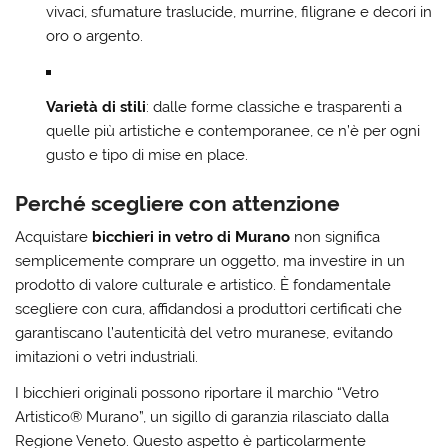
vivaci, sfumature traslucide, murrine, filigrane e decori in
oro o argento.
Varietà di stili
: dalle forme classiche e trasparenti a
quelle più artistiche e contemporanee, ce n’è per ogni
gusto e tipo di mise en place.
Perché scegliere con attenzione
Acquistare
bicchieri in vetro di Murano
non significa
semplicemente comprare un oggetto, ma investire in un
prodotto di valore culturale e artistico. È fondamentale
scegliere con cura, affidandosi a produttori certificati che
garantiscano l’autenticità del vetro muranese, evitando
imitazioni o vetri industriali.
I bicchieri originali possono riportare il marchio “Vetro
Artistico® Murano”, un sigillo di garanzia rilasciato dalla
Regione Veneto. Questo aspetto è particolarmente