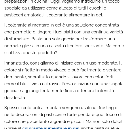
preparazioni in cucina? Oggi, vogliamo introdurre un tocco
speciale da utilizzare come alleato di tutti i cuochi e i
pasticceri amatoriali: il colorante alimentare in gel.
Il colorante alimentare in gel è una soluzione concentrata
che permette di tingere i tuoi piatti con una continua varietà
di sfumature. Basta una sola goccia per trasformare una
normale glassa in una cascata di colore sprizzante. Ma come
si utilizza questo prodotto?
Innanzitutto, consigliamo di iniziare con un uso moderato. Il
colore si riflette in modo vivace e può facilmente diventare
dominante, soprattutto quando si lavora con colori forti
come il blu, il viola o il rosso. Prova a iniziare con una singola
goccia e aggiungi lentamente fino a ottenere l’intensità
desiderata.
Spesso, i coloranti alimentari vengono usati nel frosting o
nelle decorazioni di pasticcini e torte per dare quel tocco di
colore che piace tanto a grandi e piccoli. Ma non solo dolci!
Grazie al
colorante alimentare in gel
anche piatti salati e