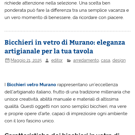
richiede attenzione nella selezione. Una scelta ben
ponderata può fare la differenza tra una semplice vacanza e
un vero momento di benessere, da ricordare con piacere.
Bicchieri in vetro di Murano: eleganza
artigianale per la tua tavola
Maggio 21, 2025
editor
arredamento
,
casa
,
design
I
Bicchieri vetro Murano
rappresentano un’eccellenza
dell’artigianato italiano, frutto di una tradizione millenaria che
unisce creatività, abilità manuale e materiali di altissima
qualità. Questi oggetti non sono semplici bicchieri, ma vere
e proprie opere d’arte, capaci di impreziosire ogni ambiente
con il loro fascino unico.